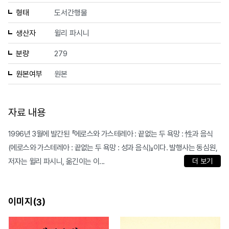
형태
도서간행물
생산자
윌리 파시니
분량
279
원본여부
원본
자료 내용
1996년 3월에 발간된 『에로스와 가스테레아 : 끝없는 두 욕망 : 性과 음식
(에로스와 가스테레아 : 끝없는 두 욕망 : 성과 음식)』이다. 발행사는 동심원,
저자는 윌리 파시니, 옮긴이는 이...
더 보기
이미지(
)
3