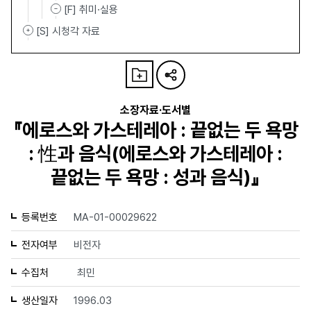
[F] 취미·실용
[S] 시청각 자료
소장자료·도서별
『에로스와 가스테레아 : 끝없는 두 욕망
: 性과 음식(에로스와 가스테레아 :
끝없는 두 욕망 : 성과 음식)』
등록번호
MA-01-00029622
전자여부
비전자
수집처
최민
생산일자
1996.03