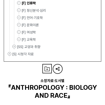
[F] 인류학
[F] 정신분석·심리
[F] 언어·기호학
[F] 문화이론
[F] 여성학
[F] 교육학
[SS] 교양과 취향
[S] 시청각 자료
소장자료·도서별
『ANTHROPOLOGY : BIOLOGY
AND RACE』