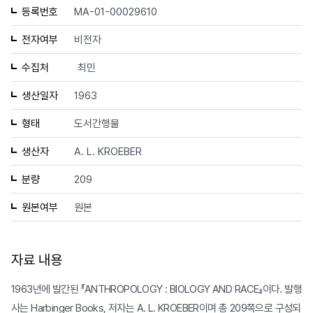
등록번호
MA-01-00029610
전자여부
비전자
수집처
최민
생산일자
1963
형태
도서간행물
생산자
A. L. KROEBER
분량
209
원본여부
원본
자료 내용
1963년에 발간된 『ANTHROPOLOGY : BIOLOGY AND RACE』이다. 발행
사는 Harbinger Books, 저자는 A. L. KROEBER이며 총 209쪽으로 구성되