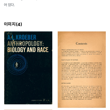
어 있다.
이미지(
)
4