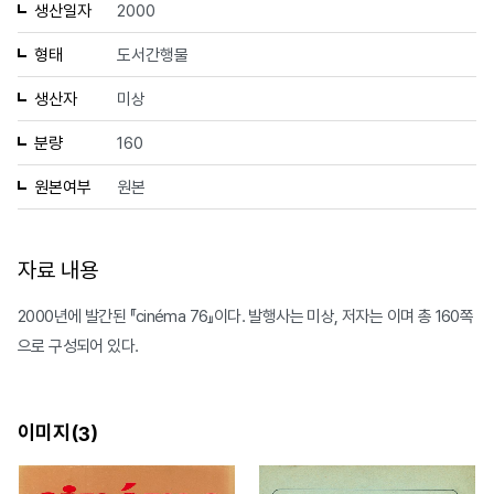
생산일자
2000
형태
도서간행물
생산자
미상
분량
160
원본여부
원본
자료 내용
2000년에 발간된 『cinéma 76』이다. 발행사는 미상, 저자는 이며 총 160쪽
으로 구성되어 있다.
이미지(
)
3