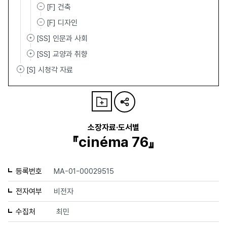
[F] 건축
[F] 디자인
[SS] 인문과 사회
[SS] 교양과 취향
[S] 시청각 자료
소장자료·도서별
『cinéma 76』
등록번호
MA-01-00029515
전자여부
비전자
수집처
최민