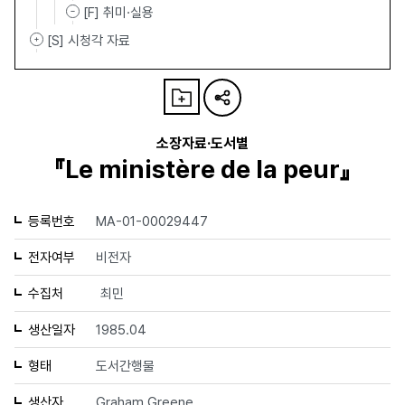
[F] 취미·실용
[S] 시청각 자료
소장자료·도서별
『Le ministère de la peur』
등록번호
MA-01-00029447
전자여부
비전자
수집처
최민
생산일자
1985.04
형태
도서간행물
생산자
Graham Greene