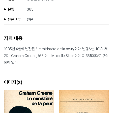
분량
365
원본여부
원본
자료 내용
1985년 4월에 발간된 『Le ministère de la peur』이다. 발행사는 1018, 저
자는 Graham Greene, 옮긴이는 Marcelle Sibon이며 총 365쪽으로 구성
되어 있다.
이미지(
)
3