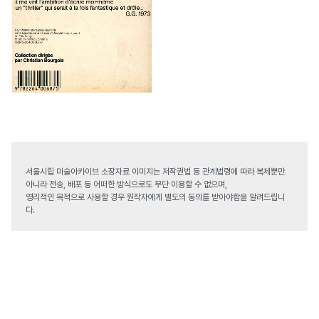
서울시립 미술아카이브 소장자료 이미지는 저작권법 등 관계법령에 따라 복제뿐만
아니라 전송, 배포 등 어떠한 방식으로도 무단 이용할 수 없으며,
영리적인 목적으로 사용할 경우 원작자에게 별도의 동의를 받아야함을 알려드립니
다.