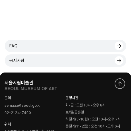
FAQ
공지사항
문의
운영시간
화-금 : 오전 10시-오후 8시
semaaa@seoul.go.kr
토/일/공휴일
02-2124-7400
하절기(3-10월) : 오전 10시-오후 7시
위치
동절기(11-2월) : 오전 10시-오후 6시