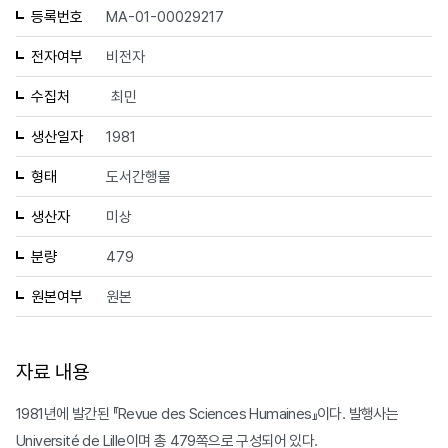
등록번호
MA-01-00029217
전자여부
비전자
수집처
최민
생산일자
1981
형태
도서간행물
생산자
미상
분량
479
원본여부
원본
자료 내용
1981년에 발간된 『Revue des Sciences Humaines』이다. 발행사는
Université de Lille이며 총 479쪽으로 구성되어 있다.