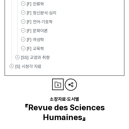
[F] 인류학
[F] 정신분석·심리
[F] 언어·기호학
[F] 문화이론
[F] 여성학
[F] 교육학
[SS] 교양과 취향
[S] 시청각 자료
소장자료·도서별
『Revue des Sciences
Humaines』