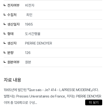
전자여부
비전자
수집처
최민
생산일자
1965
형태
도서간행물
생산자
PIERRE DENOYER
분량
126
원본여부
원본
자료 내용
1965년에 발간된 『Que sais - Je? 414 - LAPRESSE MODERNE』이다.
발행사는 Presses Universitaires de France, 저자는 PIERRE DENOYER
이며 총 126쪽으로 구성...
더 보기