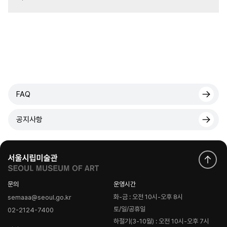
FAQ
공지사항
문의
운영시간
화-금 : 오전 10시-오후 8시
semaaa@seoul.go.kr
토/일/공휴일
02-2124-7400
하절기(3-10월) : 오전 10시-오후 7시