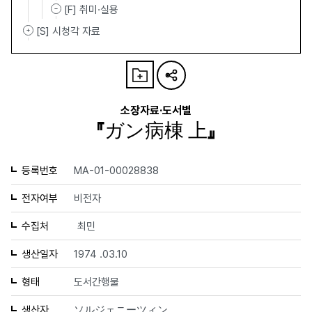
[F] 취미·실용
[S] 시청각 자료
소장자료·도서별
『ガン病棟 上』
등록번호
MA-01-00028838
전자여부
비전자
수집처
최민
생산일자
1974 .03.10
형태
도서간행물
생산자
ソルジェニーツィン