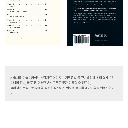
서울시립 미술아카이브 소장자료 이미지는 저작권법 등 관계법령에 따라 복제뿐만
아니라 전송, 배포 등 어떠한 방식으로도 무단 이용할 수 없으며,
영리적인 목적으로 사용할 경우 원작자에게 별도의 동의를 받아야함을 알려드립니
다.