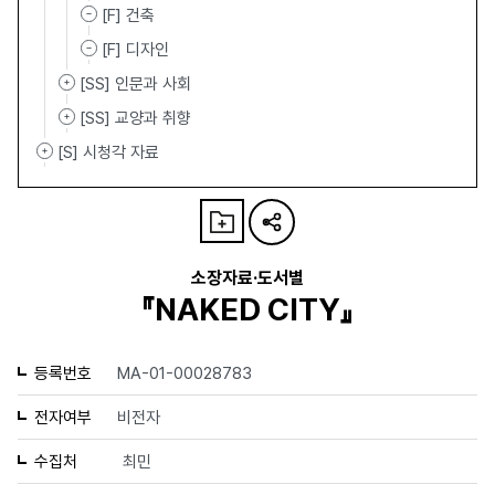
[F] 건축
[F] 디자인
[SS] 인문과 사회
[SS] 교양과 취향
[S] 시청각 자료
소장자료·도서별
『NAKED CITY』
등록번호
MA-01-00028783
전자여부
비전자
수집처
최민