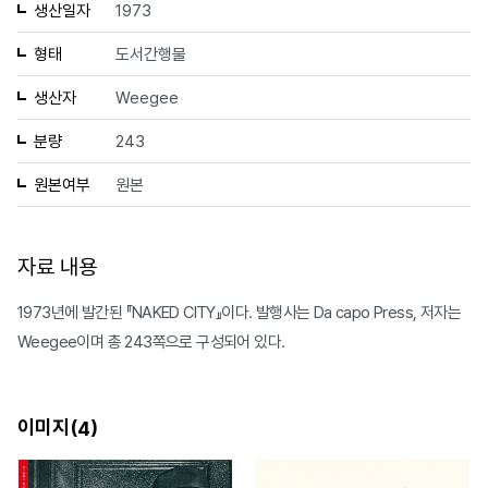
생산일자
1973
형태
도서간행물
생산자
Weegee
분량
243
원본여부
원본
자료 내용
1973년에 발간된 『NAKED CITY』이다. 발행사는 Da capo Press, 저자는
Weegee이며 총 243쪽으로 구성되어 있다.
이미지(
)
4