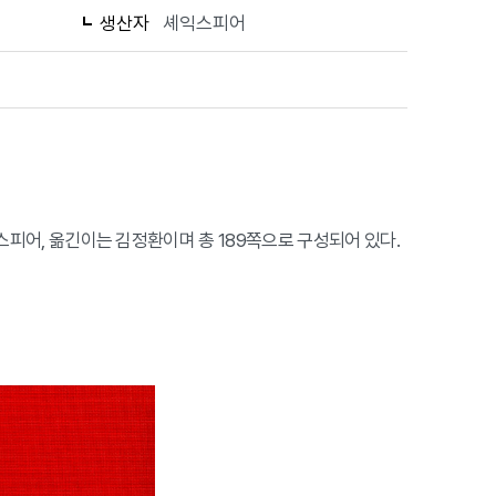
생산자
셰익스피어
셰익스피어, 옮긴이는 김정환이며 총 189쪽으로 구성되어 있다.