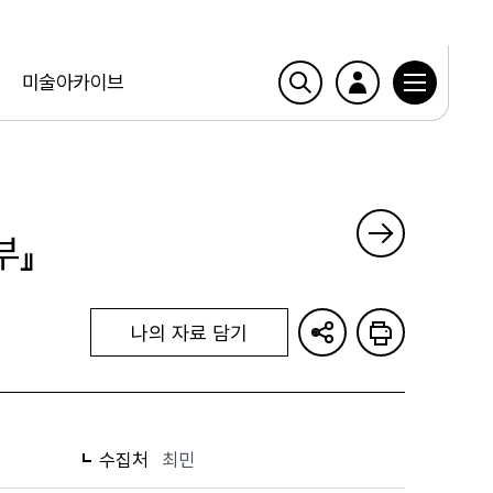
미술아카이브
부』
나의 자료 담기
수집처
최민