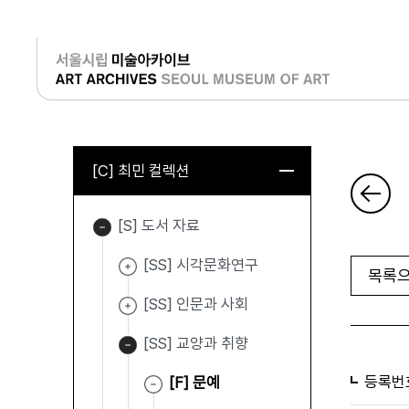
로그인
[C] 최민 컬렉션
[S] 도서 자료
[SS] 시각문화연구
목록으
[SS] 인문과 사회
[SS] 교양과 취향
등록번
[F] 문예