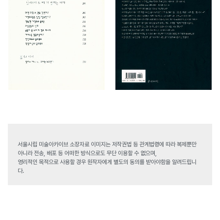
서울시립 미술아카이브 소장자료 이미지는 저작권법 등 관계법령에 따라 복제뿐만
아니라 전송, 배포 등 어떠한 방식으로도 무단 이용할 수 없으며,
영리적인 목적으로 사용할 경우 원작자에게 별도의 동의를 받아야함을 알려드립니
다.