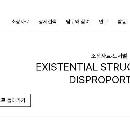
소장자료
상세검색
탐구와 참여
연구
활동
검색
소장자료·도서별
EXISTENTIAL STRU
DISPROPOR
로 돌아가기
URL 복사
화면인쇄