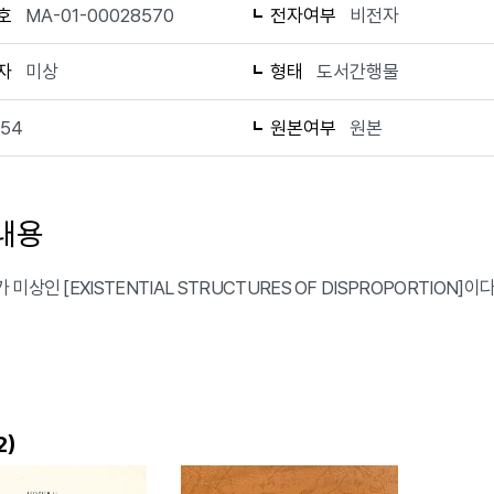
호
MA-01-00028570
전자여부
비전자
자
미상
형태
도서간행물
154
원본여부
원본
내용
미상인 [EXISTENTIAL STRUCTURES OF DISPROPORTION
.
)
2