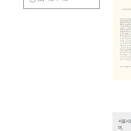
서울시립
며,