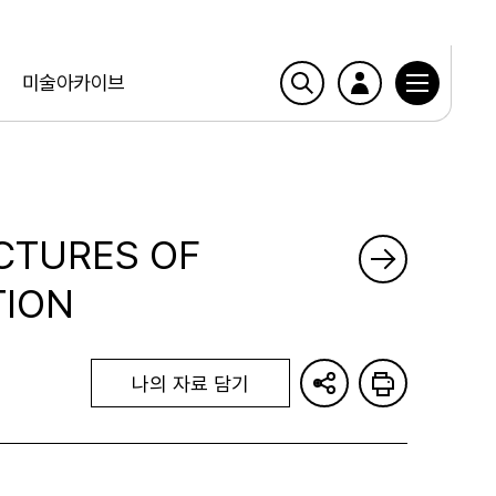
미술아카이브
CTURES OF
TION
나의 자료 담기