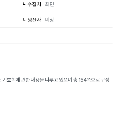
수집처
최민
생산자
미상
]이다. 기호학에 관한 내용을 다루고 있으며 총 154쪽으로 구성