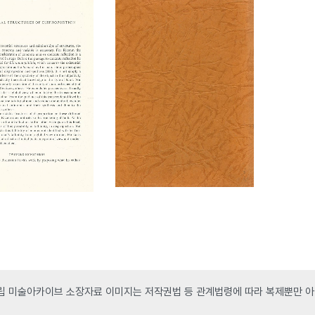
 미술아카이브 소장자료 이미지는 저작권법 등 관계법령에 따라 복제뿐만 아니