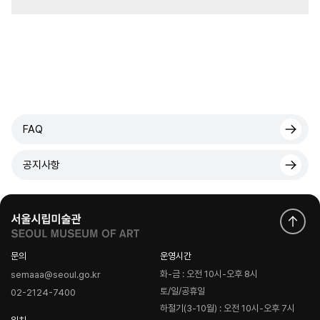
FAQ
공지사항
문의
운영시간
화-금 : 오전 10시-오후 8시
semaaa@seoul.go.kr
토/일/공휴일
02-2124-7400
하절기(3-10월) : 오전 10시-오후 7시