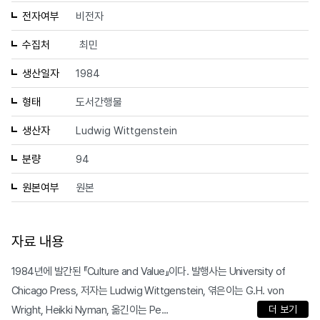
전자여부
비전자
수집처
최민
생산일자
1984
형태
도서간행물
생산자
Ludwig Wittgenstein
분량
94
원본여부
원본
자료 내용
1984년에 발간된 『Culture and Value』이다. 발행사는 University of
Chicago Press, 저자는 Ludwig Wittgenstein, 엮은이는 G.H. von
Wright, Heikki Nyman, 옮긴이는 Pe...
더 보기