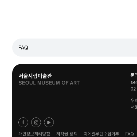
FAQ
문
se
02
위
서
개인정보처리방침
저작권 정책
이메일무단수집거부
FAQ