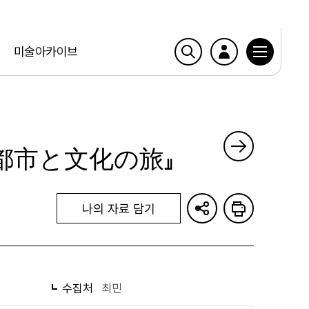
미술아카이브
海都市と文化の旅』
나의 자료 담기
수집처
최민