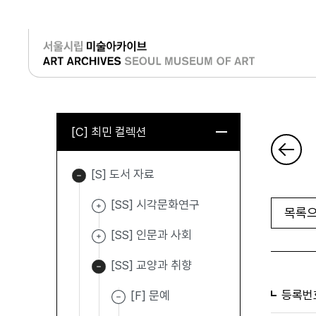
로그인
[C] 최민 컬렉션
[S] 도서 자료
[SS] 시각문화연구
목록으
[SS] 인문과 사회
[SS] 교양과 취향
등록번
[F] 문예