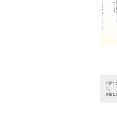
서울시립
며,
영리적