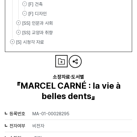
[F] 건축
[F] 디자인
[SS] 인문과 사회
[SS] 교양과 취향
[S] 시청각 자료
소장자료·도서별
『MARCEL CARNÉ : la vie à
belles dents』
등록번호
MA-01-00028295
전자여부
비전자