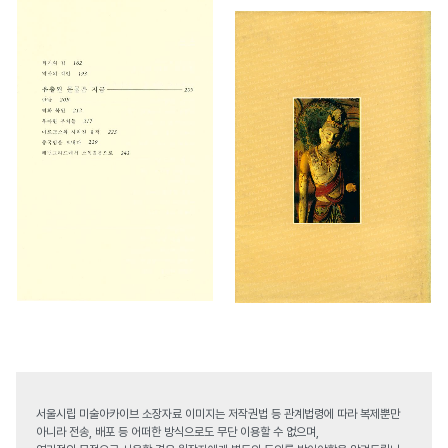
서울시립 미술아카이브 소장자료 이미지는 저작권법 등 관계법령에 따라 복제뿐만
아니라 전송, 배포 등 어떠한 방식으로도 무단 이용할 수 없으며,