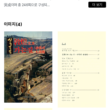
蓂成이며 총 246쪽으로 구성되...
더 보기
이미지(
)
4