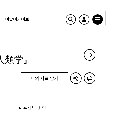
미술아카이브
人類学』
나의 자료 담기
수집처
최민