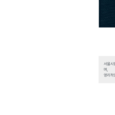
서울시립
며,
영리적