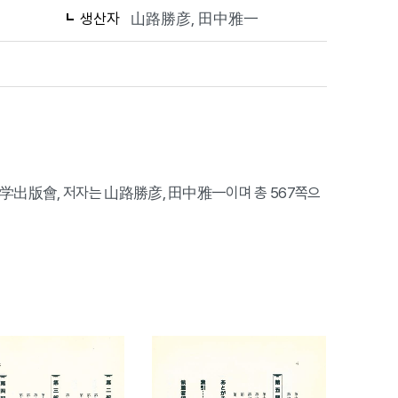
생산자
山路勝彦, 田中雅一
大学出版會, 저자는 山路勝彦, 田中雅一이며 총 567쪽으