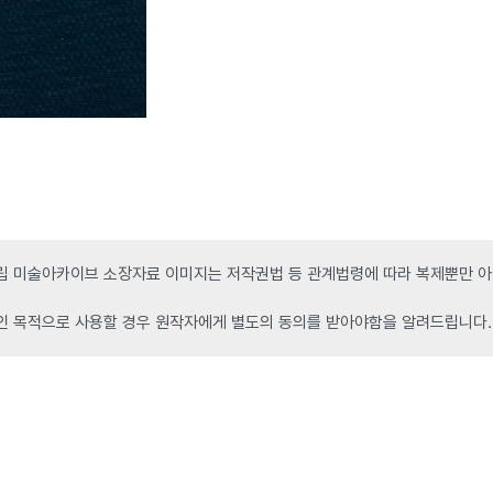
 미술아카이브 소장자료 이미지는 저작권법 등 관계법령에 따라 복제뿐만 아니
인 목적으로 사용할 경우 원작자에게 별도의 동의를 받아야함을 알려드립니다.