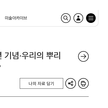
미술아카이브
년 기념·우리의 뿌리
》
나의 자료 담기