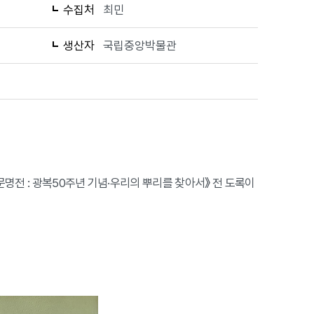
수집처
최민
생산자
국립중앙박물관
 문명전 : 광복50주년 기념·우리의 뿌리를 찾아서》 전 도록이