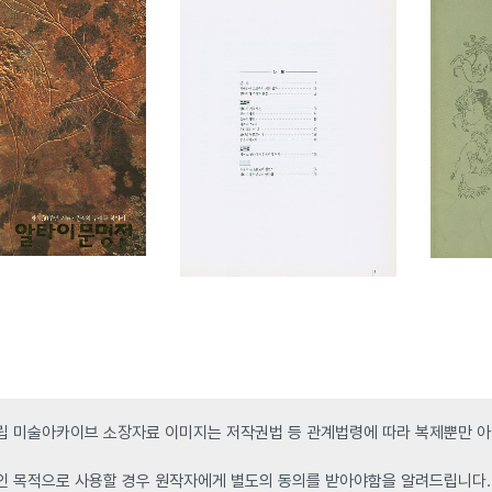
 미술아카이브 소장자료 이미지는 저작권법 등 관계법령에 따라 복제뿐만 아니
인 목적으로 사용할 경우 원작자에게 별도의 동의를 받아야함을 알려드립니다.