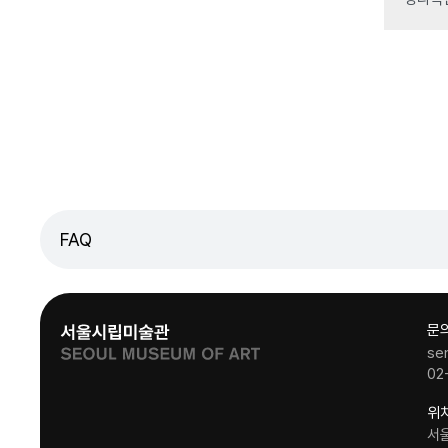
FAQ
문
se
02
위
서