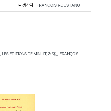
생산자
FRANÇOIS ROUSTANG
LES ÉDITIONS DE MINUIT, 저자는 FRANÇOIS