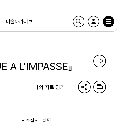
미술아카이브
E A L'IMPASSE』
나의 자료 담기
수집처
최민