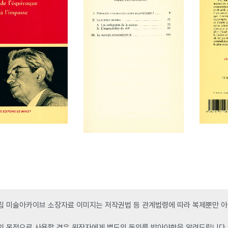
 미술아카이브 소장자료 이미지는 저작권법 등 관계법령에 따라 복제뿐만 아니
인 목적으로 사용할 경우 원작자에게 별도의 동의를 받아야함을 알려드립니다.