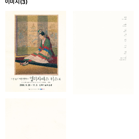
이미지(
)
3