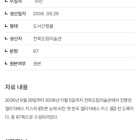
수집처
최민
생산일자
2006 .09.29
형태
도서간행물
생산자
전북도립미술관
분량
87
원본여부
원본
자료 내용
2006년 9월 29일부터 2006년 11월 5일까지 전북도립미술관에서 진행된
엘리자베스 키스의 《푸른 눈에 비친 옛 한국 엘리자베스 키스 展》 전 도록이
다. 총 87쪽으로 구성되어있다.