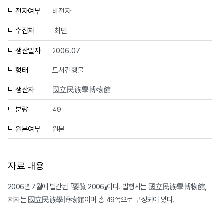
전자여부
비전자
수집처
최민
생산일자
2006.07
형태
도서간행물
생산자
國立民族學博物館
분량
49
원본여부
원본
자료 내용
2006년 7월에 발간된 『要覧 2006』이다. 발행사는 國立民族學博物館,
저자는 國立民族學博物館이며 총 49쪽으로 구성되어 있다.