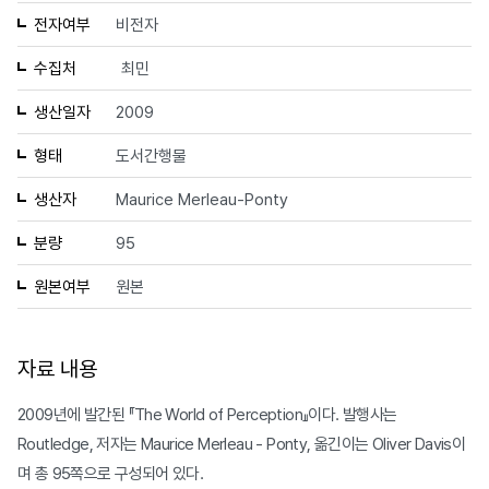
전자여부
비전자
수집처
최민
생산일자
2009
형태
도서간행물
생산자
Maurice Merleau-Ponty
분량
95
원본여부
원본
자료 내용
2009년에 발간된 『The World of Perception』이다. 발행사는
Routledge, 저자는 Maurice Merleau - Ponty, 옮긴이는 Oliver Davis이
며 총 95쪽으로 구성되어 있다.