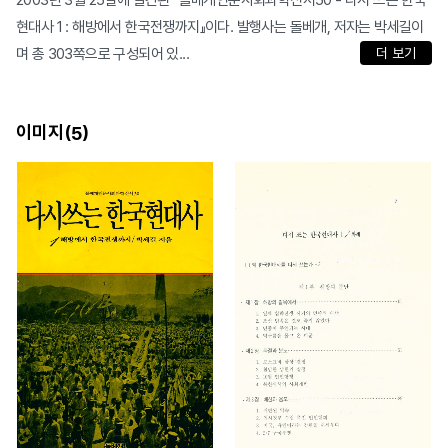
2003년 3월 25일에 발간된 『돌베개인문사회과학신서50 - 다시 쓰는 한국
현대사 1 : 해방에서 한국전쟁까지』이다. 발행사는 돌베개, 저자는 박세길이
며 총 303쪽으로 구성되어 있...
더 보기
이미지(
)
5