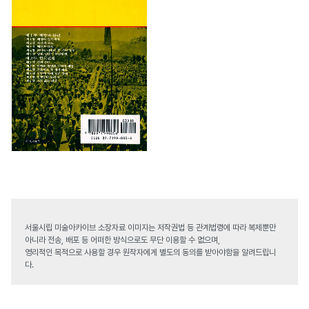
서울시립 미술아카이브 소장자료 이미지는 저작권법 등 관계법령에 따라 복제뿐만
아니라 전송, 배포 등 어떠한 방식으로도 무단 이용할 수 없으며,
영리적인 목적으로 사용할 경우 원작자에게 별도의 동의를 받아야함을 알려드립니
다.