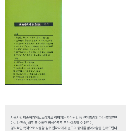
서울시립 미술아카이브 소장자료 이미지는 저작권법 등 관계법령에 따라 복제뿐만
아니라 전송, 배포 등 어떠한 방식으로도 무단 이용할 수 없으며,
영리적인 목적으로 사용할 경우 원작자에게 별도의 동의를 받아야함을 알려드립니