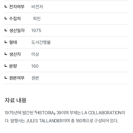
전자여부
비전자
수집처
최민
생산일자
1975
형태
도서간행물
생산자
미상
분량
160
원본여부
원본
자료 내용
1975년에 발간된 『HISTORIA』 39이며 부제는 LA COLLABORATION이
다. 발행사는 JULES TALLANDIER이며 총 160쪽으로 구성되어 있다.