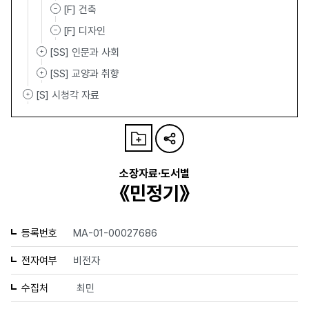
[F] 건축
[F] 디자인
[SS] 인문과 사회
[SS] 교양과 취향
[S] 시청각 자료
소장자료·도서별
《민정기》
등록번호
MA-01-00027686
전자여부
비전자
수집처
최민