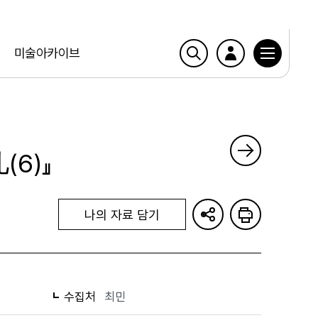
미술아카이브
6)』
나의 자료 담기
수집처
최민