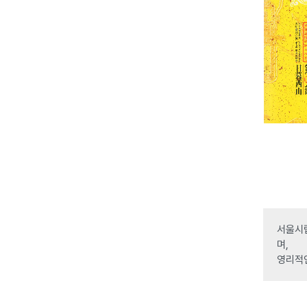
서울시립
며,
영리적