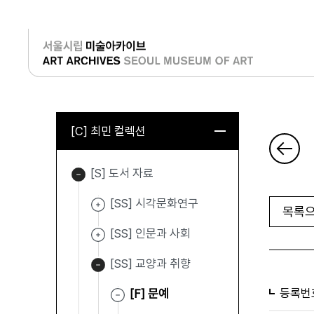
로그인
[C] 최민 컬렉션
[S] 도서 자료
[SS] 시각문화연구
목록으
[SS] 인문과 사회
[SS] 교양과 취향
등록번
[F] 문예