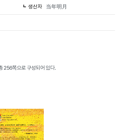
생산자
当年明月
 256쪽으로 구성되어 있다.