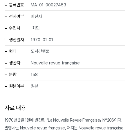
등록번호
MA-01-00027453
전자여부
비전자
수집처
최민
생산일자
1970 .02.01
형태
도서간행물
생산자
Nouvelle revue française
분량
158
원본여부
원본
자료 내용
1970년 2월 1일에 발간된 『La Nouvelle Revue Française』 N°206이다.
발행사는 Nouvelle revue française, 저자는 Nouvelle revue française