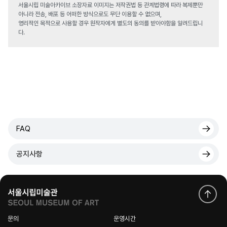
서울시립 미술아카이브 소장자료 이미지는 저작권법 등 관계법령에 따라 복제뿐만
아니라 전송, 배포 등 어떠한 방식으로도 무단 이용할 수 없으며,
영리적인 목적으로 사용할 경우 원작자에게 별도의 동의를 받아야함을 알려드립니
다.
FAQ
공지사항
문의
운영시간