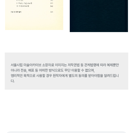
서울시립 미술아카이브 소장자료 이미지는 저작권법 등 관계법령에 따라 복제뿐만
아니라 전송, 배포 등 어떠한 방식으로도 무단 이용할 수 없으며,
영리적인 목적으로 사용할 경우 원작자에게 별도의 동의를 받아야함을 알려드립니
다.