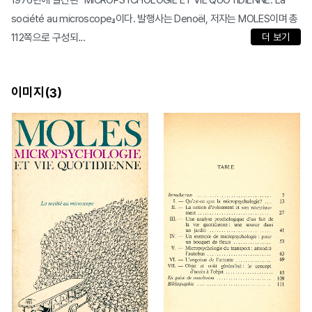
1976년에 발간된 『MICROPSYCHOLOGIE ET VIE QUOTIDIENNE: La
société au microscope』이다. 발행사는 Denoël, 저자는 MOLES이며 총
112쪽으로 구성되...
더 보기
이미지(
)
3