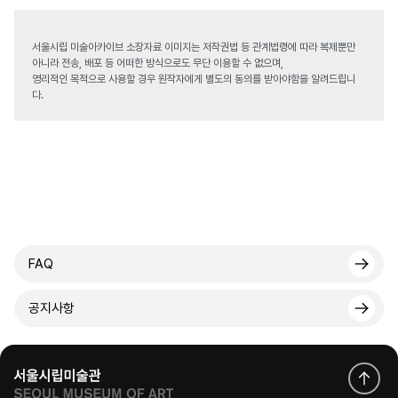
서울시립 미술아카이브 소장자료 이미지는 저작권법 등 관계법령에 따라 복제뿐만
아니라 전송, 배포 등 어떠한 방식으로도 무단 이용할 수 없으며,
영리적인 목적으로 사용할 경우 원작자에게 별도의 동의를 받아야함을 알려드립니
다.
FAQ
공지사항