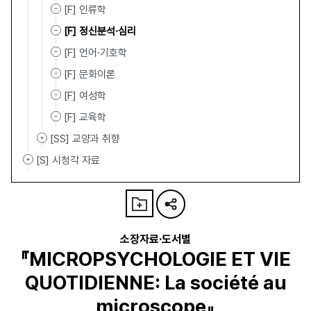
[F] 인류학
[F] 정신분석·심리
[F] 언어·기호학
[F] 문화이론
[F] 여성학
[F] 교육학
[SS] 교양과 취향
[S] 시청각 자료
소장자료·도서별
『MICROPSYCHOLOGIE ET VIE
QUOTIDIENNE: La société au
microscope』