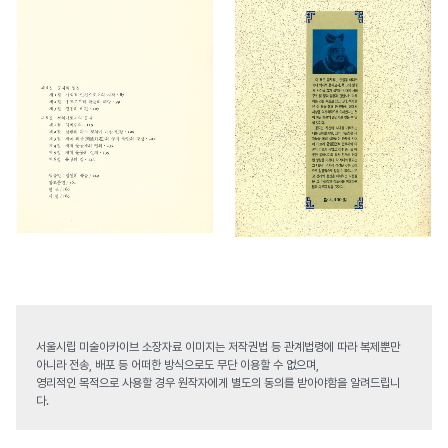
서울시립 미술아카이브 소장자료 이미지는 저작권법 등 관계법령에 따라 복제뿐만
아니라 전송, 배포 등 어떠한 방식으로도 무단 이용할 수 없으며,
영리적인 목적으로 사용할 경우 원작자에게 별도의 동의를 받아야함을 알려드립니
다.