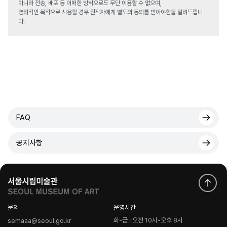
아니라 전송, 배포 등 어떠한 방식으로도 무단 이용할 수 없으며,
영리적인 목적으로 사용할 경우 원작자에게 별도의 동의를 받아야함을 알려드립니
다.
FAQ
공지사항
문의
운영시간
화-금 : 오전 10시-오후 8시
semaaa@seoul.go.kr