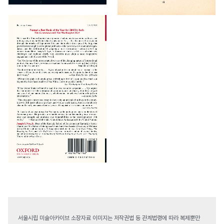
서울시립 미술아카이브 소장자료 이미지는 저작권법 등 관계법령에 따라 복제뿐만