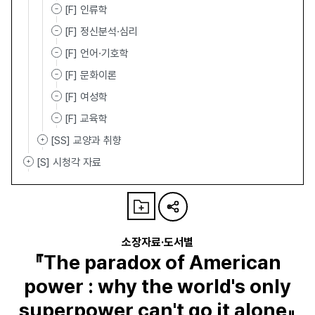
[F] 인류학
[F] 정신분석·심리
[F] 언어·기호학
[F] 문화이론
[F] 여성학
[F] 교육학
[SS] 교양과 취향
[S] 시청각 자료
소장자료·도서별
『The paradox of American
power : why the world's only
superpower can't go it alone』