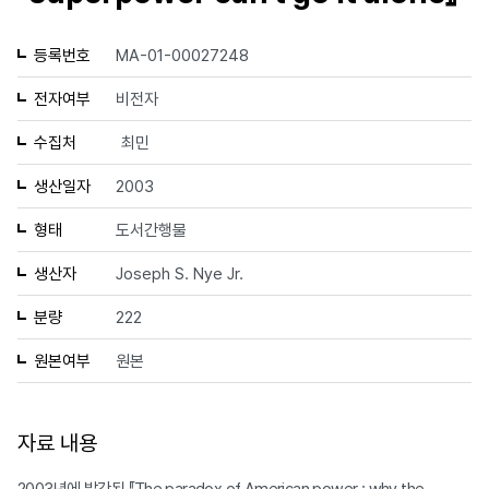
등록번호
MA-01-00027248
전자여부
비전자
수집처
최민
생산일자
2003
형태
도서간행물
생산자
Joseph S. Nye Jr.
분량
222
원본여부
원본
자료 내용