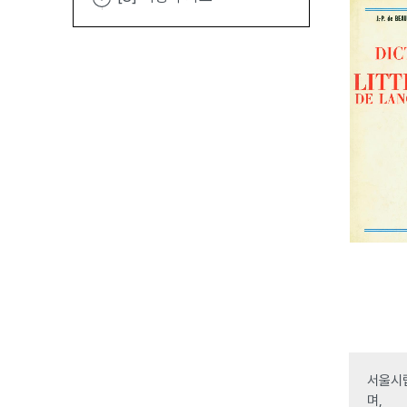
서울시립
며,