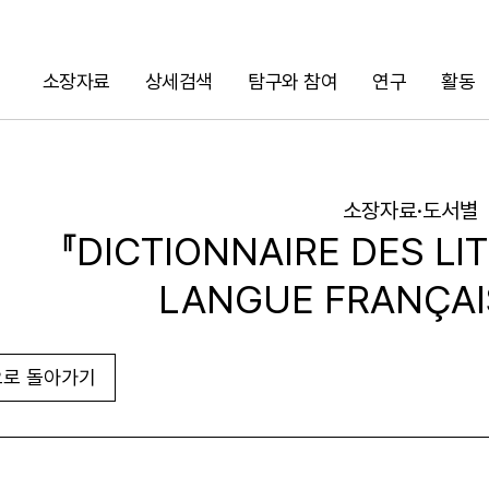
소장자료
상세검색
탐구와 참여
연구
활동
검색
소장자료·도서별
『DICTIONNAIRE DES LI
LANGUE FRANÇAISE
로 돌아가기
URL 복사
화면인쇄