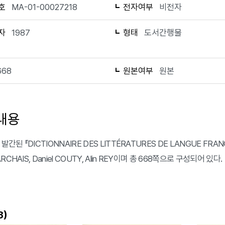
호
MA-01-00027218
전자여부
비전자
자
1987
형태
도서간행물
668
원본여부
원본
내용
발간된 『DICTIONNAIRE DES LITTÉRATURES DE LANGUE FRANÇAIS
CHAIS, Daniel COUTY, Alin REY이며 총 668쪽으로 구성되어 있다.
)
3