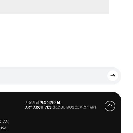
로
고
후 7시
후 6시