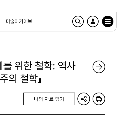
미술아카이브
계를 위한 철학: 역사
닌주의 철학』
나의 자료 담기