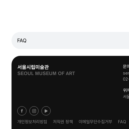
FAQ
문
se
02
위
서
개인정보처리방침
저작권 정책
이메일무단수집거부
FAQ