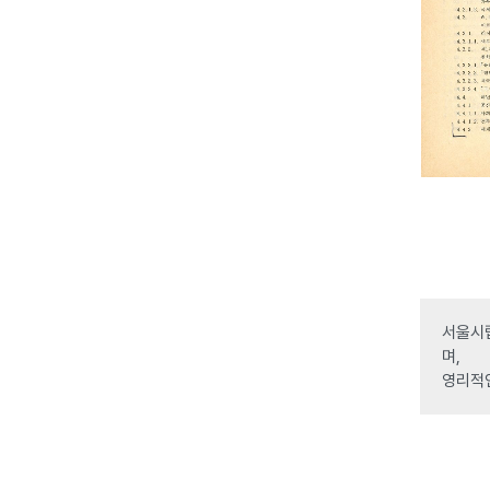
서울시립
며,
영리적