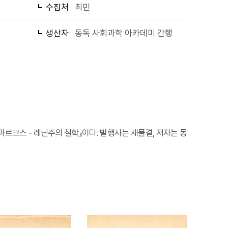
수집처
최민
생산자
동독 사회과학 아카데미 간행
의 마르크스 - 레닌주의 철학』이다. 발행사는 새물결, 저자는 동