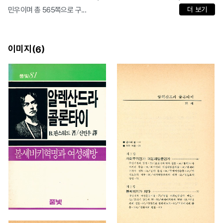
민우이며 총 565쪽으로 구...
더 보기
이미지(
)
6