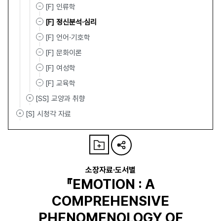
[F] 인류학
[F] 정신분석·심리
[F] 언어·기호학
[F] 문화이론
[F] 여성학
[F] 교육학
[SS] 교양과 취향
[S] 시청각 자료
소장자료·도서별
『EMOTION : A
COMPREHENSIVE
PHENOMENOLOGY OF