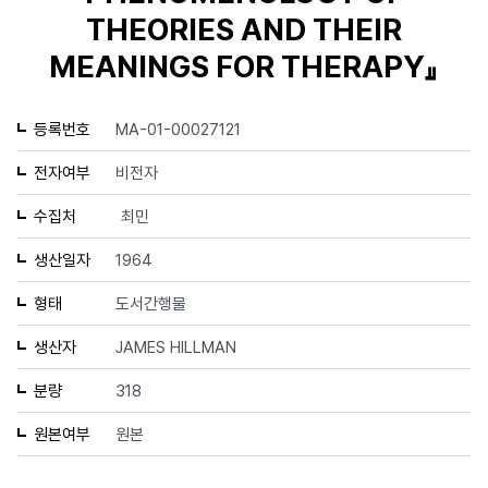
THEORIES AND THEIR
MEANINGS FOR THERAPY』
등록번호
MA-01-00027121
전자여부
비전자
수집처
최민
생산일자
1964
형태
도서간행물
생산자
JAMES HILLMAN
분량
318
원본여부
원본