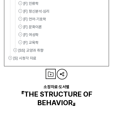
[F] 인류학
[F] 정신분석·심리
[F] 언어·기호학
[F] 문화이론
[F] 여성학
[F] 교육학
[SS] 교양과 취향
[S] 시청각 자료
소장자료·도서별
『THE STRUCTURE OF
BEHAVIOR』