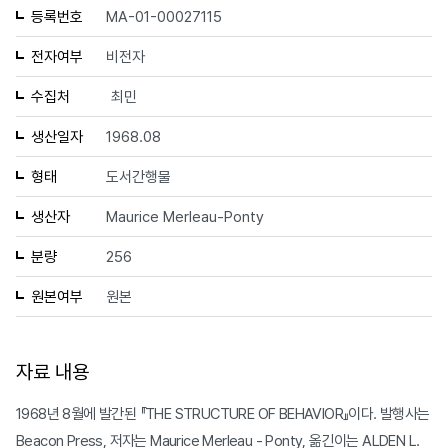
등록번호
MA-01-00027115
전자여부
비전자
수집처
최민
생산일자
1968.08
형태
도서간행물
생산자
Maurice Merleau-Ponty
분량
256
원본여부
원본
자료 내용
1968년 8월에 발간된 『THE STRUCTURE OF BEHAVIOR』이다. 발행사는
Beacon Press, 저자는 Maurice Merleau - Ponty, 옮긴이는 ALDEN L.