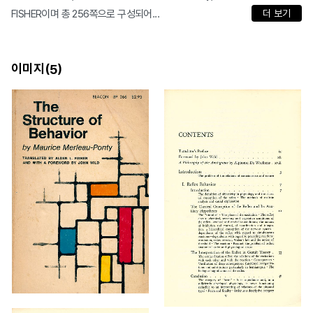
FISHER이며 총 256쪽으로 구성되어...
더 보기
이미지(
)
5