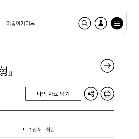
미술아카이브
형』
나의 자료 담기
수집처
최민