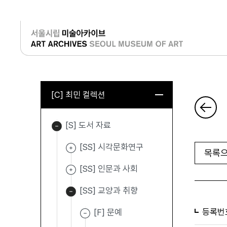
로그인
[C] 최민 컬렉션
[S] 도서 자료
[SS] 시각문화연구
목록으
[SS] 인문과 사회
[SS] 교양과 취향
등록번
[F] 문예