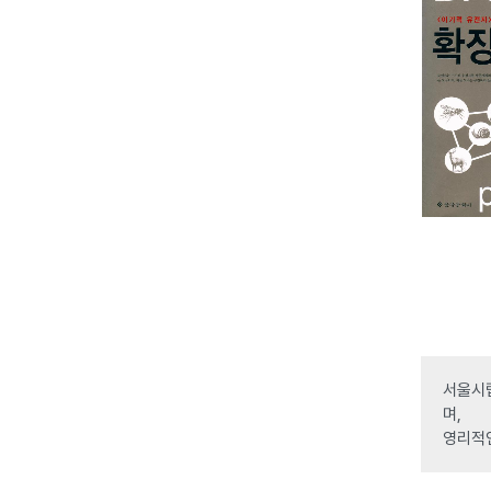
서울시립
며,
영리적