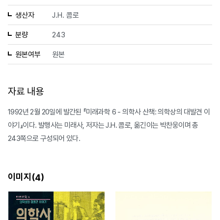
생산자
J.H. 콤로
분량
243
원본여부
원본
자료 내용
1992년 2월 20일에 발간된 『미래과학 6 - 의학사 산책: 의학상의 대발견 이
야기』이다. 발행사는 미래사, 저자는 J.H. 콤로, 옮긴이는 박찬웅이며 총
243쪽으로 구성되어 있다.
이미지(
)
4