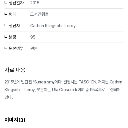
생산일자
2015
형태
도서간행물
생산자
Cathrin Klingsöhr-Leroy
분량
95
원본여부
원본
자료 내용
2015년에 발간된 『Surrealism』이다. 발행사는 TASCHEN, 저자는 Cathrin
Klingsöhr - Leroy, 엮은이는 Uta Grosenick이며 총 95쪽으로 구성되어
있다.
이미지(
)
3