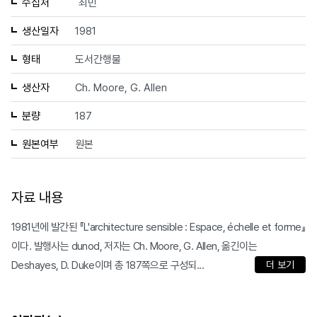
수집처
최민
생산일자
1981
형태
도서간행물
생산자
Ch. Moore, G. Allen
분량
187
원본여부
원본
자료 내용
1981년에 발간된 『L'architecture sensible : Espace, échelle et forme』
이다. 발행사는 dunod, 저자는 Ch. Moore, G. Allen, 옮긴이는
Deshayes, D. Duke이며 총 187쪽으로 구성되...
더 보기