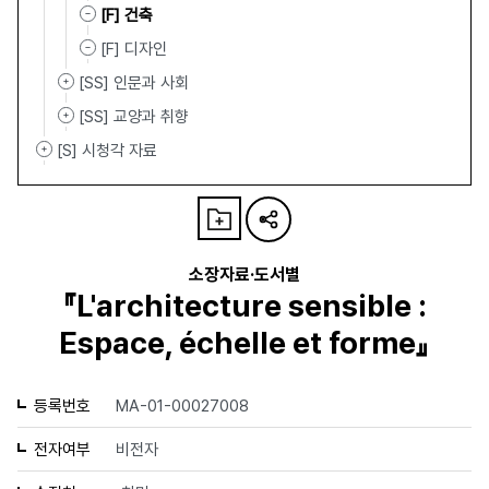
[F] 건축
[F] 디자인
[SS] 인문과 사회
[SS] 교양과 취향
[S] 시청각 자료
소장자료·도서별
『L'architecture sensible :
Espace, échelle et forme』
등록번호
MA-01-00027008
전자여부
비전자