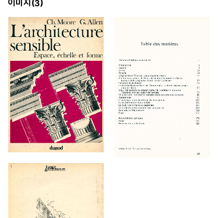
이미지(
)
3