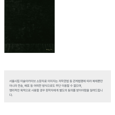
서울시립 미술아카이브 소장자료 이미지는 저작권법 등 관계법령에 따라 복제뿐만
아니라 전송, 배포 등 어떠한 방식으로도 무단 이용할 수 없으며,
영리적인 목적으로 사용할 경우 원작자에게 별도의 동의를 받아야함을 알려드립니
다.