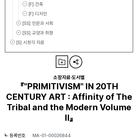
[F] 건축
[F] 디자인
[SS] 인문과 사회
[SS] 교양과 취향
[S] 시청각 자료
소장자료·도서별
『"PRIMITIVISM" IN 20TH
CENTURY ART : Affinity of The
Tribal and the Modern Volume
II』
등록번호
MA-01-00026844