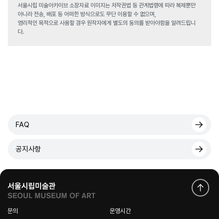
서울시립 미술아카이브 소장자료 이미지는 저작권법 등 관계법령에 따라 복제뿐만
아니라 전송, 배포 등 어떠한 방식으로도 무단 이용할 수 없으며,
영리적인 목적으로 사용할 경우 원작자에게 별도의 동의를 받아야함을 알려드립니
다.
FAQ
공지사항
문의
운영시간