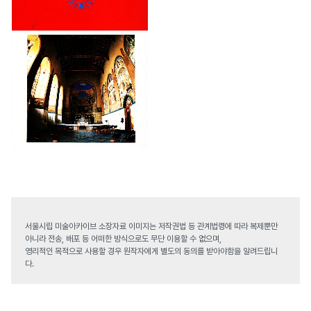
서울시립 미술아카이브 소장자료 이미지는 저작권법 등 관계법령에 따라 복제뿐만
아니라 전송, 배포 등 어떠한 방식으로도 무단 이용할 수 없으며,
영리적인 목적으로 사용할 경우 원작자에게 별도의 동의를 받아야함을 알려드립니
다.