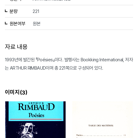
분량
221
원본여부
원본
자료 내용
1993년에 발간된 『Poésies』이다. 발행사는 Bookking International, 저자
는 ARTHUR RIMBAUD이며 총 221쪽으로 구성되어 있다.
이미지(
)
3