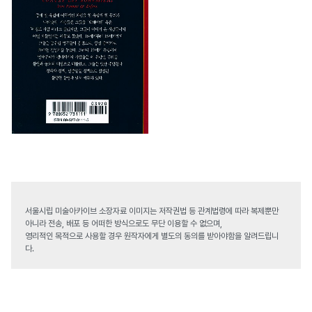
서울시립 미술아카이브 소장자료 이미지는 저작권법 등 관계법령에 따라 복제뿐만
아니라 전송, 배포 등 어떠한 방식으로도 무단 이용할 수 없으며,
영리적인 목적으로 사용할 경우 원작자에게 별도의 동의를 받아야함을 알려드립니
다.