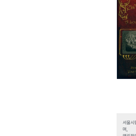
서울시립
며,
영리적