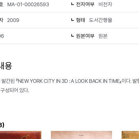
호
MA-01-00026593
전자여부
비전자
자
2009
형태
도서간행물
96
원본여부
원본
내용
발간된 『NEW YORK CITY IN 3D : A LOOK BACK IN TIME』이다. 발
 구성되어 있다.
)
3