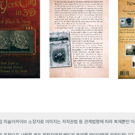
 미술아카이브 소장자료 이미지는 저작권법 등 관계법령에 따라 복제뿐만 아니
인 목적으로 사용할 경우 원작자에게 별도의 동의를 받아야함을 알려드립니다.