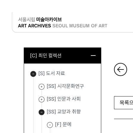
로그인
[C] 최민 컬렉션
[S] 도서 자료
[SS] 시각문화연구
[SS] 인문과 사회
목록으
[SS] 교양과 취향
[F] 문예