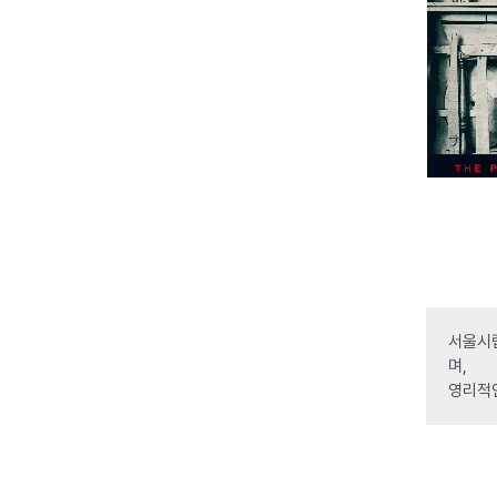
서울시립
며,
영리적