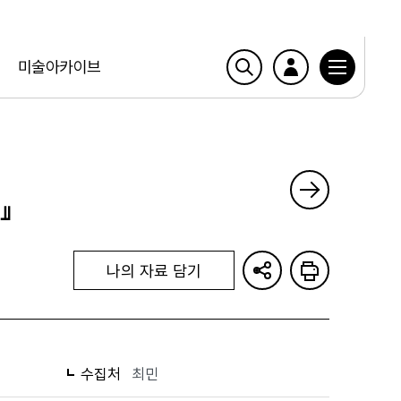
미술아카이브
』
나의 자료 담기
수집처
최민