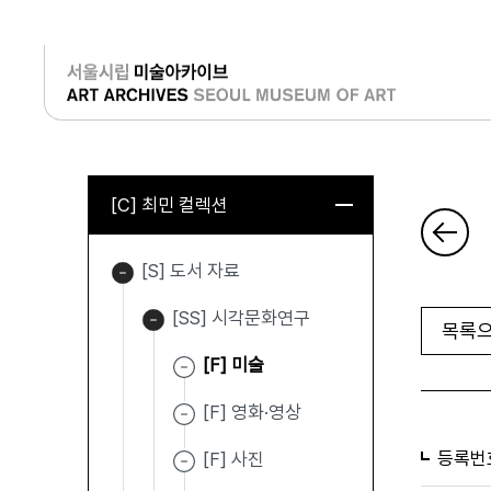
로그인
[C] 최민 컬렉션
[S] 도서 자료
[SS] 시각문화연구
목록으
[F] 미술
[F] 영화·영상
등록번
[F] 사진