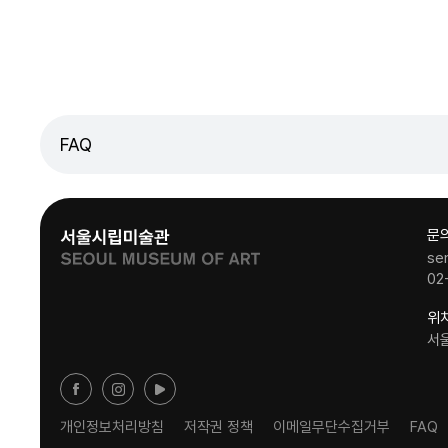
FAQ
문
se
02
위
서
개인정보처리방침
저작권 정책
이메일무단수집거부
FAQ