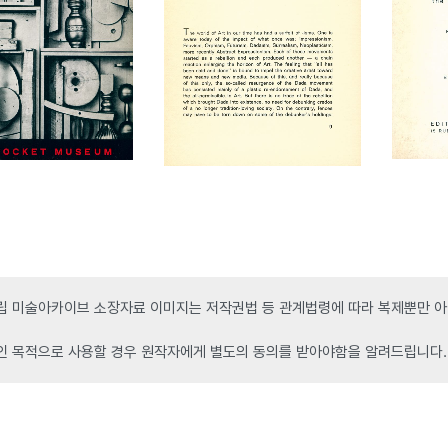
 미술아카이브 소장자료 이미지는 저작권법 등 관계법령에 따라 복제뿐만 아니
인 목적으로 사용할 경우 원작자에게 별도의 동의를 받아야함을 알려드립니다.