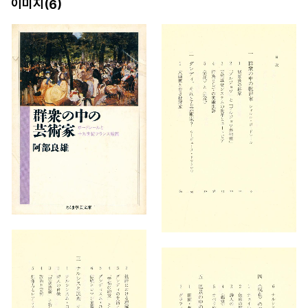
이미지(
)
6