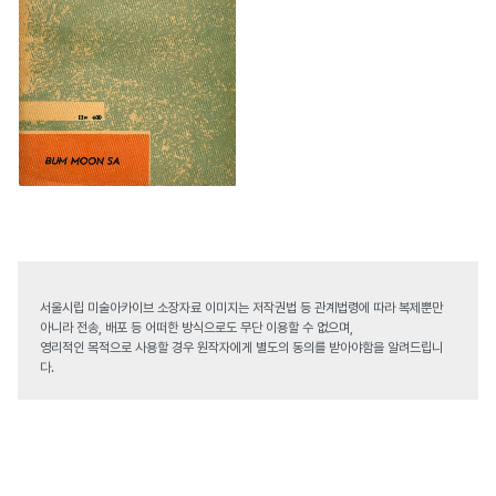
서울시립 미술아카이브 소장자료 이미지는 저작권법 등 관계법령에 따라 복제뿐만
아니라 전송, 배포 등 어떠한 방식으로도 무단 이용할 수 없으며,
영리적인 목적으로 사용할 경우 원작자에게 별도의 동의를 받아야함을 알려드립니
다.